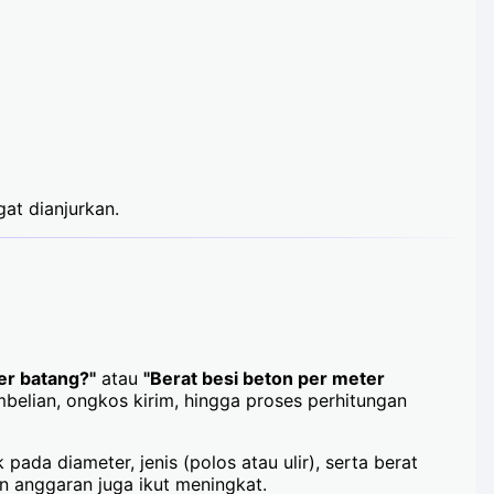
at dianjurkan.
er batang?"
atau
"Berat besi beton per meter
mbelian, ongkos kirim, hingga proses perhitungan
ada diameter, jenis (polos atau ulir), serta berat
n anggaran juga ikut meningkat.