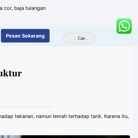
a cor, baja tulangan
Pesan
Sekarang
uktur
hadap tekanan, namun lemah terhadap tarik. Karena itu,