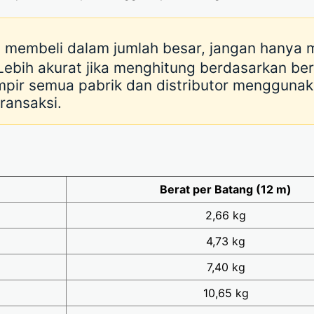
 membeli dalam jumlah besar, jangan hanya 
Lebih akurat jika menghitung berdasarkan bera
mpir semua pabrik dan distributor menggunak
ransaksi.
Berat per Batang (12 m)
2,66 kg
4,73 kg
7,40 kg
10,65 kg