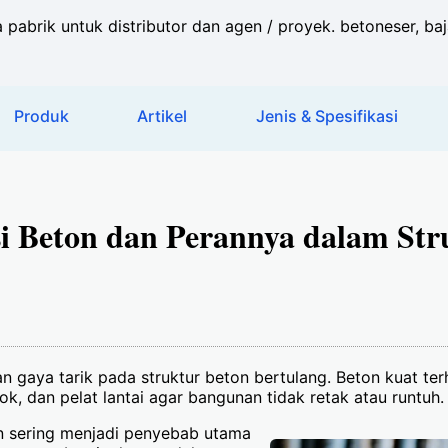
a pabrik untuk distributor dan agen / proyek. betoneser, baj
Produk
Artikel
Jenis & Spesifikasi
si Beton dan Perannya dalam Str
 gaya tarik pada struktur beton bertulang. Beton kuat ter
ok, dan pelat lantai agar bangunan tidak retak atau runtuh.
on sering menjadi penyebab utama