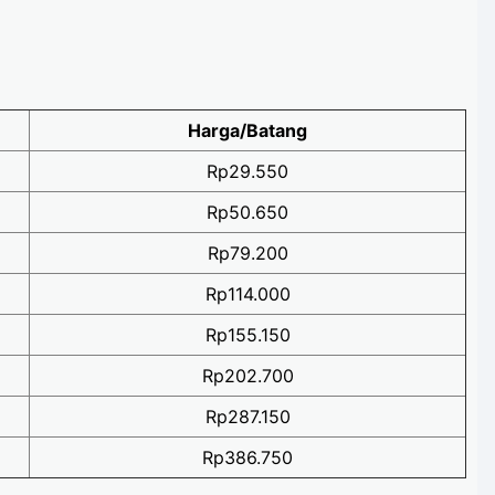
Harga/Batang
Rp29.550
Rp50.650
Rp79.200
Rp114.000
Rp155.150
Rp202.700
Rp287.150
Rp386.750