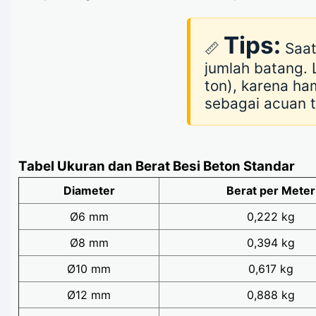
Tips:
📏
Saat
jumlah batang. 
ton), karena ha
sebagai acuan t
Tabel Ukuran dan Berat Besi Beton Standar
Diameter
Berat per Meter
Ø6 mm
0,222 kg
Ø8 mm
0,394 kg
Ø10 mm
0,617 kg
Ø12 mm
0,888 kg