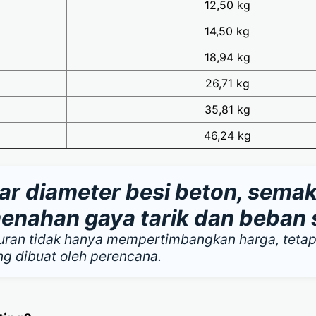
12,50 kg
14,50 kg
18,94 kg
26,71 kg
35,81 kg
46,24 kg
r diameter besi beton, semak
ahan gaya tarik dan beban s
kuran tidak hanya mempertimbangkan harga, tetap
ng dibuat oleh perencana.