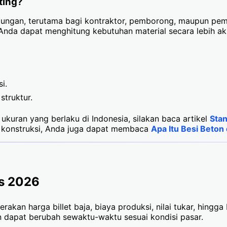
ting?
tungan, terutama bagi kontraktor, pemborong, maupun pe
nda dapat menghitung kebutuhan material secara lebih aku
i.
struktur.
kuran yang berlaku di Indonesia, silakan baca artikel
Stan
m konstruksi, Anda juga dapat membaca
Apa Itu Besi Beto
us 2026
an harga billet baja, biaya produksi, nilai tukar, hingga b
n dapat berubah sewaktu-waktu sesuai kondisi pasar.