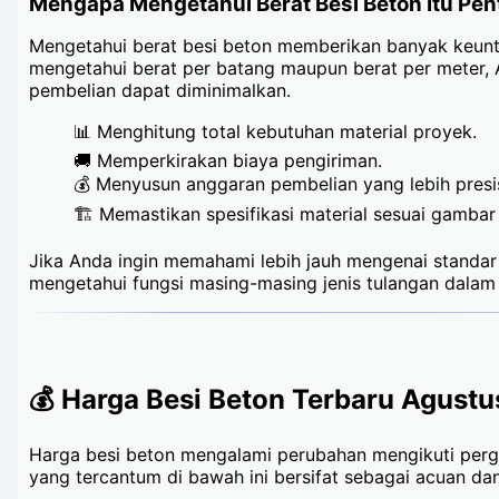
Mengapa Mengetahui Berat Besi Beton Itu Pen
Mengetahui berat besi beton memberikan banyak keun
mengetahui berat per batang maupun berat per meter, A
pembelian dapat diminimalkan.
📊 Menghitung total kebutuhan material proyek.
🚚 Memperkirakan biaya pengiriman.
💰 Menyusun anggaran pembelian yang lebih presis
🏗️ Memastikan spesifikasi material sesuai gambar 
Jika Anda ingin memahami lebih jauh mengenai standar u
mengetahui fungsi masing-masing jenis tulangan dala
💰 Harga Besi Beton Terbaru Agust
Harga besi beton mengalami perubahan mengikuti pergerak
yang tercantum di bawah ini bersifat sebagai acuan da