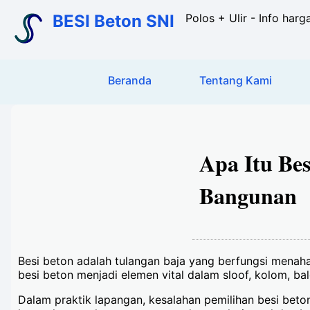
BESI Beton SNI
Polos + Ulir - Info harg
Beranda
Tentang Kami
Apa Itu Be
Bangunan
Besi beton adalah tulangan baja yang berfungsi menahan
besi beton menjadi elemen vital dalam sloof, kolom, bal
Dalam praktik lapangan, kesalahan pemilihan besi bet