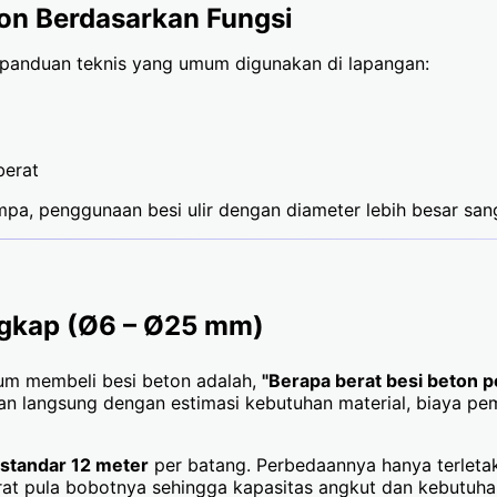
on Berdasarkan Fungsi
ut panduan teknis yang umum digunakan di lapangan:
berat
a, penggunaan besi ulir dengan diameter lebih besar sang
engkap (Ø6 – Ø25 mm)
lum membeli besi beton adalah,
"Berapa berat besi beton p
tan langsung dengan estimasi kebutuhan material, biaya pe
 standar 12 meter
per batang. Perbedaannya hanya terletak p
rat pula bobotnya sehingga kapasitas angkut dan kebutuha