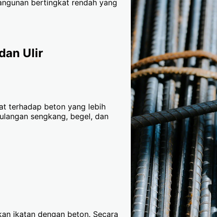
bangunan bertingkat rendah yang
dan Ulir
at terhadap beton yang lebih
tulangan sengkang, begel, dan
tkan ikatan dengan beton. Secara