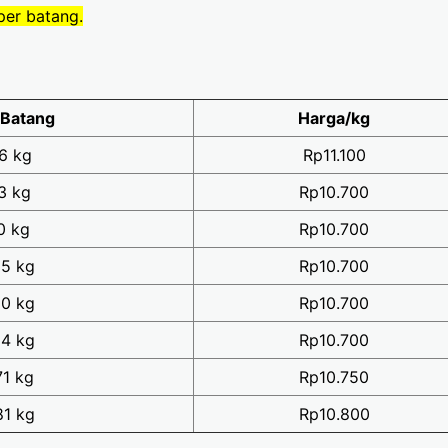
per batang.
/Batang
Harga/kg
6 kg
Rp11.100
3 kg
Rp10.700
0 kg
Rp10.700
65 kg
Rp10.700
50 kg
Rp10.700
94 kg
Rp10.700
71 kg
Rp10.750
81 kg
Rp10.800