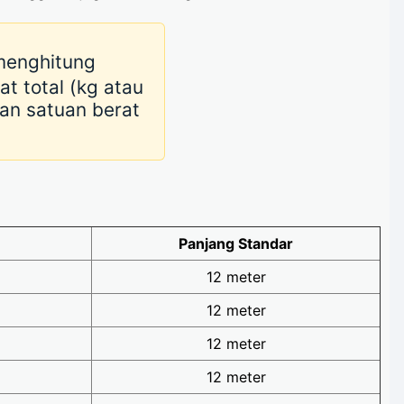
menghitung
t total (kg atau
an satuan berat
Panjang Standar
12 meter
12 meter
12 meter
12 meter